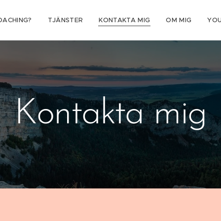
OACHING?
TJÄNSTER
KONTAKTA MIG
OM MIG
YO
Kontakta mig