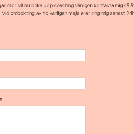
ar eller vill du boka upp coaching vänligen kontakta mig så å
t. Vid ombokning av tid vänligen mejla eller ring mig senast 24h
e