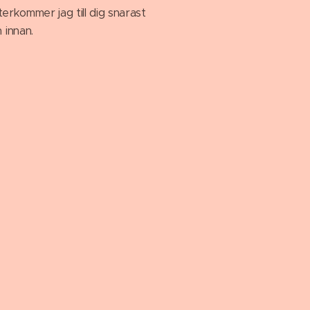
terkommer jag till dig snarast
 innan.