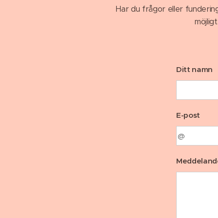
Har du frågor eller fundering
möjlig
Ditt namn
E-post
Meddeland