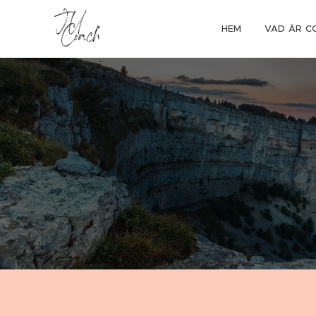
HEM
VAD ÄR C