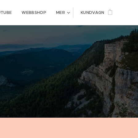
UTUBE
WEBBSHOP
MER
KUNDVAGN