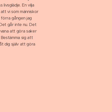
livsglädje. En vilja
är att vi som människor
ra förra gången jag
 Det går inte nu. Det
ovana att göra saker
. Bestämma sig att
åt dig själv att göra